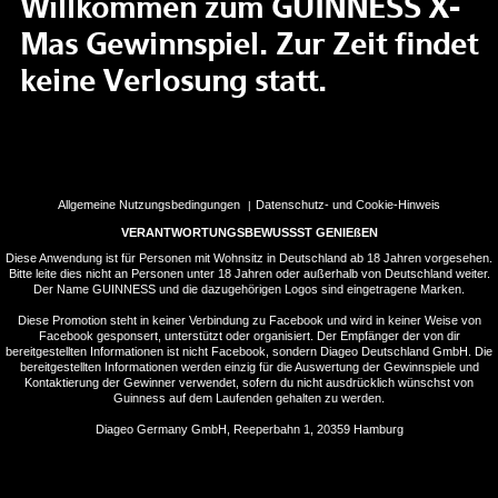
Willkommen zum GUINNESS X-
Mas Gewinnspiel. Zur Zeit findet
keine Verlosung statt.
Allgemeine Nutzungsbedingungen
Datenschutz- und Cookie-Hinweis
VERANTWORTUNGSBEWUSSST GENIEßEN
Diese Anwendung ist für Personen mit Wohnsitz in Deutschland ab 18 Jahren vorgesehen.
Bitte leite dies nicht an Personen unter 18 Jahren oder außerhalb von Deutschland weiter.
Der Name GUINNESS und die dazugehörigen Logos sind eingetragene Marken.
Diese Promotion steht in keiner Verbindung zu Facebook und wird in keiner Weise von
Facebook gesponsert, unterstützt oder organisiert. Der Empfänger der von dir
bereitgestellten Informationen ist nicht Facebook, sondern Diageo Deutschland GmbH. Die
bereitgestellten Informationen werden einzig für die Auswertung der Gewinnspiele und
Kontaktierung der Gewinner verwendet, sofern du nicht ausdrücklich wünschst von
Guinness auf dem Laufenden gehalten zu werden.
Diageo Germany GmbH, Reeperbahn 1, 20359 Hamburg